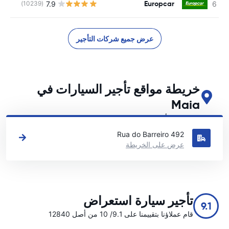
Europcar
7.9
(10239)
ل
عرض جميع شركات التأجير
خريطة مواقع تأجير السيارات في
Maia
اطلع على مواقع تأجير السيارات الرئيسية لدينا في Maia
Rua do Barreiro 492
عرض على الخريطة
تأجير سيارة استعراض
9.1
قام عملاؤنا بتقييمنا على 9.1/ 10 من أصل 12840