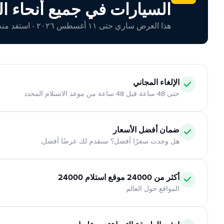
السيارات في جميع أنحاء ال
هذا العرض ساري حتى ١١ أغسطس ٢٠٢٦ - استفد منه اليوم!
الإلغاء المجاني
حتى 48 ساعة قبل 48 ساعة من موعد الاستلام المحدد
ضمان أفضل الأسعار
هل وجدت سعرًا أفضل؟ سنقدم لك عرضًا أفضل.
أكثر من 24000 موقع استلام 24000
المواقع حول العالم