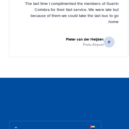
The last time I complimented the members of Guerin
Coimbra for their fast service. We were late but
because of them we could take the last bus to go
home.
Pieter van der Heijden
P
Porto Airport