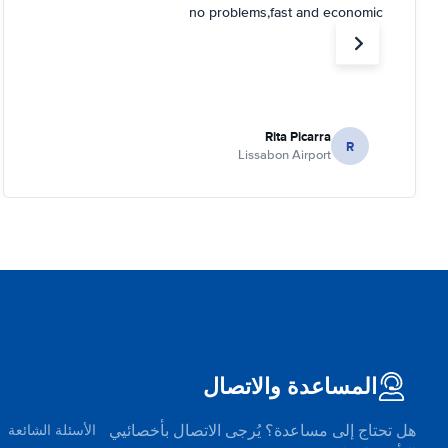
no problems,fast and economic
Rita Picarra
R
Lissabon Airport
المساعدة والاتصال
هل تحتاج إلى مساعدة؟ يُرجى الاتصال بأخصائيي
الأسئلة الشائعة