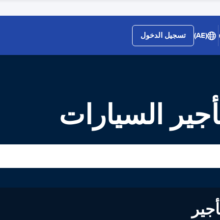
(AE)
تسجيل الدخول
لى تأجير