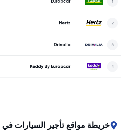
Europcar
Hertz
Drivalia
Keddy By Europcar
خريطة مواقع تأجير السيارات في Peso da Régua