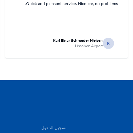
Quick and pleasant service. Nice car, no problems.
Karl Einar Schroeder Nielsen
K
Lissabon Airport
تسجيل الدخول