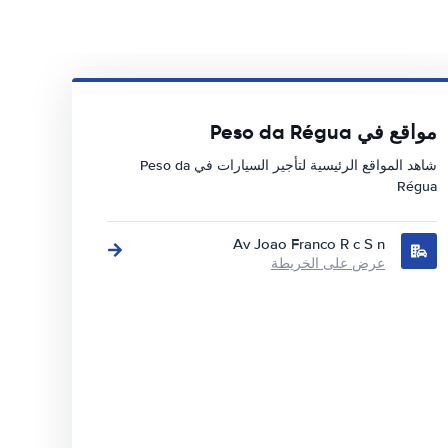
مواقع في Peso da Régua
شاهد المواقع الرئيسية لتأجير السيارات في Peso da
Régua
Av Joao Franco R c S n
عرض على الخريطة