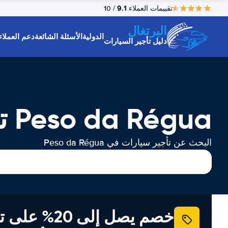
9.1
تقييمات العملاء
/ 10
البرتغال
الدولية
الأسئلة الشائعة
دعم العملاء
دليل تأجير السيارات
Peso da Régua تأجير السيارات
البحث عن تأجير سيارات في Peso da Régua
خصم يصل إلى 20% ع