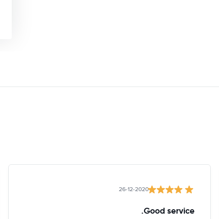
26-12-2020
Good service.