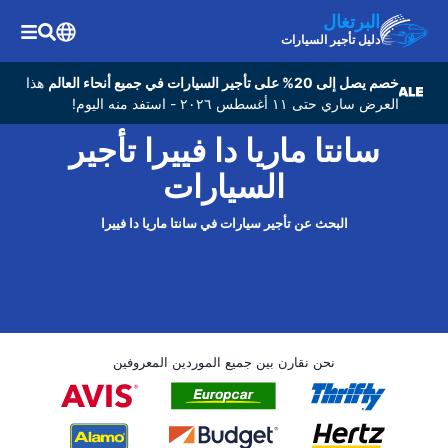
البرتغال
دليل تأجير السيارات
خصم يصل إلى 20% على تأجير السيارات في جميع أنحاء العالم
هذا
العرض ساري حتى ١١ أغسطس ٢٠٢٦ - استفد منه اليوم!
سانتا ماريا دا فييرا تأجير
السيارات
البحث عن تأجير سيارات في سانتا ماريا دا فييرا
نحن نقارن بين جميع الموردين المعروفين