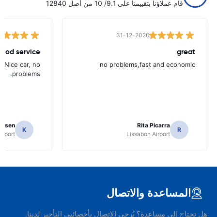
قام عملاؤنا بتقييمنا على 9.1/ 10 من أصل 12840
31-12-2020
ood service.
great
. Nice car, no
no problems,fast and economic
problems.
ielsen
Rita Picarra
K
R
irport
Lissabon Airport
المساعدة والاتصال
هل تحتاج إلى مساعدة؟ يُرجى الاتصال بأخصائيي التأجير لدينا.