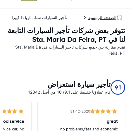
الصفحة الرئيسية
تأجير السيارات ستا. ماريا دا فييرا
تتوفر بعض شركات تأجير السيارات التابعة
لنا في Sta. Maria Da Feira, PT
نقدم مقارنة بين جميع شركات تأجير السيارات في Sta. Maria Da
Feira, PT:
تأجير سيارة استعراض
9.1
قام عملاؤنا بتقييمنا على 9.1/ 10 من أصل 12842
31-12-2020
ood service.
great
. Nice car, no
no problems,fast and economic