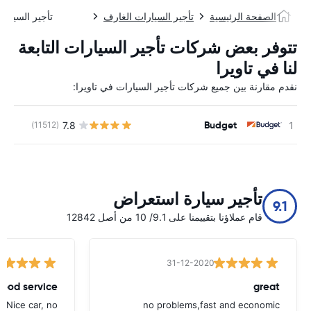
الصفحة الرئيسية
تأجير السيارات الغارف
تأجير السيارات
تتوفر بعض شركات تأجير السيارات التابعة
لنا في تاويرا
نقدم مقارنة بين جميع شركات تأجير السيارات في تاويرا:
Budget
7.8
(11512)
ل
تأجير سيارة استعراض
9.1
قام عملاؤنا بتقييمنا على 9.1/ 10 من أصل 12842
31-12-2020
ood service.
great
. Nice car, no
no problems,fast and economic