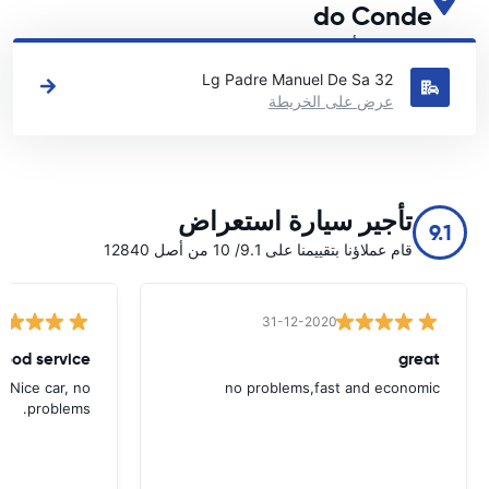
do Conde
اطلع على مواقع تأجير السيارات الرئيسية لدينا في Vila do Conde
Lg Padre Manuel De Sa 32
عرض على الخريطة
تأجير سيارة استعراض
9.1
قام عملاؤنا بتقييمنا على 9.1/ 10 من أصل 12840
31-12-2020
ood service.
great
. Nice car, no
no problems,fast and economic
problems.