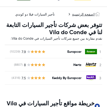
الصفحة الرئيسية
تأجير السيارات فيلا دو كوندي
تتوفر بعض شركات تأجير السيارات التابعة
لنا في Vila do Conde
نقدم مقارنة بين جميع شركات تأجير السيارات في Vila do Conde:
Europcar
7.9
(10239)
ل
Hertz
8
(8807)
ل
Keddy By Europcar
7.5
(4316)
ل
خريطة مواقع تأجير السيارات في Vila