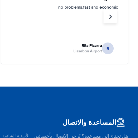
no problems,fast and economic
Rita Picarra
R
Lissabon Airport
المساعدة والاتصال
هل تحتاج إلى مساعدة؟ يُرجى الاتصال بأخصائيي
الأسئلة الشائعة