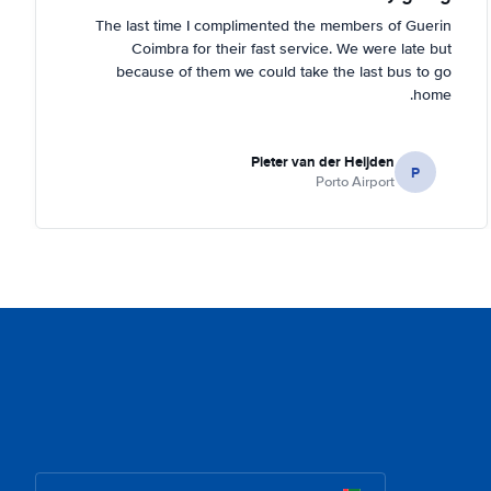
The last time I complimented the members of Guerin
Coimbra for their fast service. We were late but
because of them we could take the last bus to go
home.
Pieter van der Heijden
P
Porto Airport