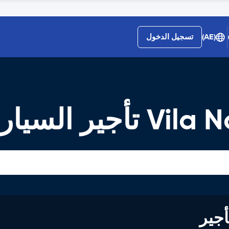
(AE)
تسجيل الدخول
ر السيارات
لى تأجير