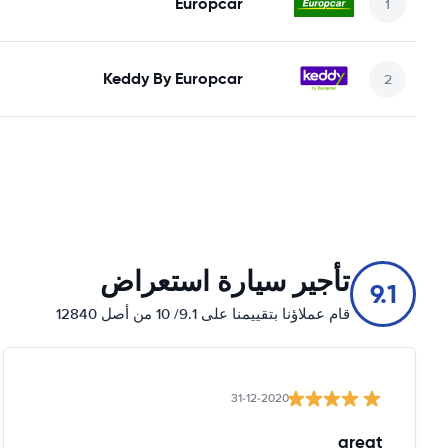
Europcar
Keddy By Europcar
تأجير سيارة استعراض
9.1
قام عملاؤنا بتقييمنا على 9.1/ 10 من أصل 12840
31-12-2020
great