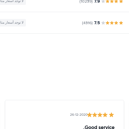
7.9
(10239)
لا توجد أسعار متا
7.5
(4316)
لا توجد أسعار متا
26-12-2020
Good service.