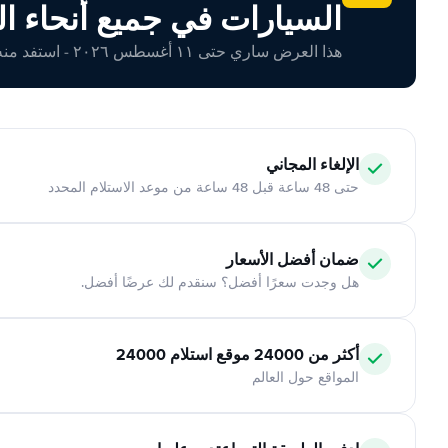
السيارات في جميع أنحاء ال
هذا العرض ساري حتى ١١ أغسطس ٢٠٢٦ - استفد منه اليوم!
الإلغاء المجاني
حتى 48 ساعة قبل 48 ساعة من موعد الاستلام المحدد
ضمان أفضل الأسعار
هل وجدت سعرًا أفضل؟ سنقدم لك عرضًا أفضل.
أكثر من 24000 موقع استلام 24000
المواقع حول العالم