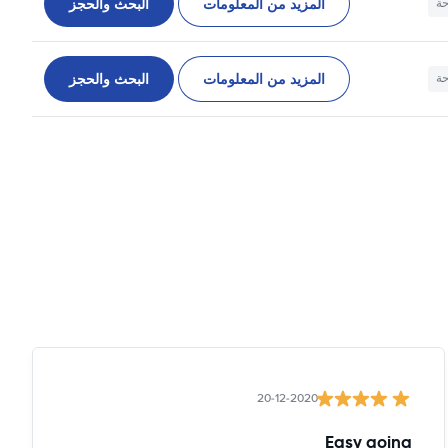
المزيد من المعلومات
البحث والحجز
حة
المزيد من المعلومات
البحث والحجز
حة
20-12-2020
Easy going