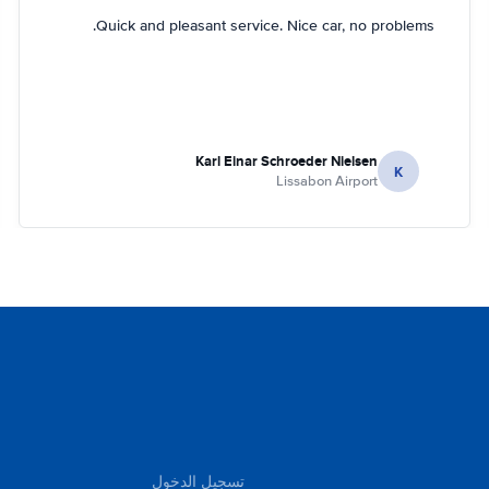
Quick and pleasant service. Nice car, no problems.
Karl Einar Schroeder Nielsen
K
Lissabon Airport
تسجيل الدخول