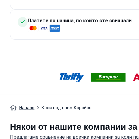
Платете по начина, по който сте свикнали
Начало
Коли под наем Коройос
Някои от нашите компании за
Предлагаме сравнение на всички компании за коли п