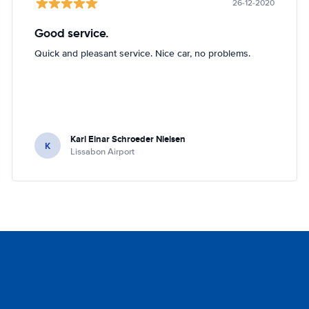
26-12-2020
Good service.
Quick and pleasant service. Nice car, no problems.
Karl Einar Schroeder Nielsen
K
Lissabon Airport