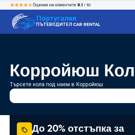
9.1
Оценки на клиентите
/ 10
Португалия
ПЪТЕВОДИТЕЛ CAR RENTAL
Корройюш Кол
Търсете кола под наем в Корройюш
До 20% отстъпка за