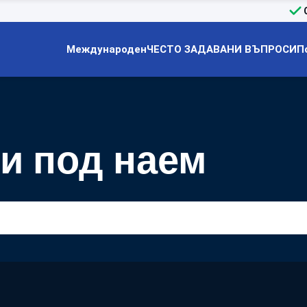
Международен
ЧЕСТО ЗАДАВАНИ ВЪПРОСИ
П
и под наем