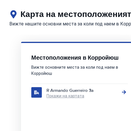
Карта на местоположеният
Вижте нашите основни места за коли под наем в Ко
Местоположения в Корройюш
Вижте основните места за коли под наем в
Корройюш
R Armando Guerreiro 3a
Покажи на картата