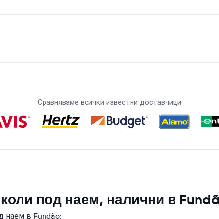
Сравняваме всички известни доставчици
 коли под наем, налични в Fund
д наем в Fundão: