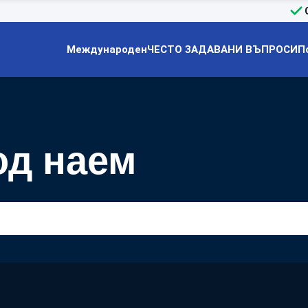
Международен
ЧЕСТО ЗАДАВАНИ ВЪПРОСИ
П
од наем