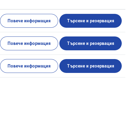
Повече информация
Търсене и резервация
Повече информация
Търсене и резервация
Повече информация
Търсене и резервация