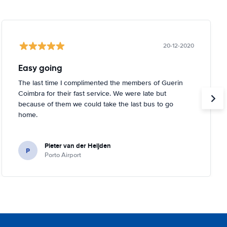
20-12-2020
Easy going
The last time I complimented the members of Guerin
Coimbra for their fast service. We were late but
because of them we could take the last bus to go
home.
Pieter van der Heijden
P
Porto Airport