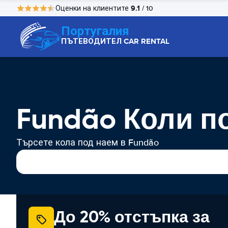
9.1
Оценки на клиентите
/ 10
Португалия
ПЪТЕВОДИТЕЛ CAR RENTAL
Fundão Коли п
Търсете кола под наем в Fundão
До 20% отстъпка за