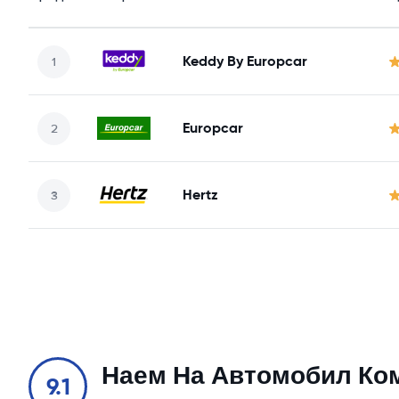
Keddy By Europcar
Europcar
Hertz
Наем На Автомобил Ко
9.1