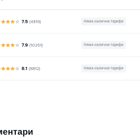
7.5
(4319)
Няма налични тарифи
7.9
(10251)
Няма налични тарифи
8.1
(8812)
Няма налични тарифи
ментари