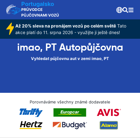
Portugalsko
PRŮVODCE
PŮJČOVNAMI VOZŮ
Až 20% sleva na pronájem vozů po celém světě
Tato
akce platí do 11. srpna 2026 - využijte ji ještě dnes!
imao, PT Autopůjčovna
Vyhledat půjčovnu aut v zemi imao, PT
Porovnáváme všechny známé dodavatele