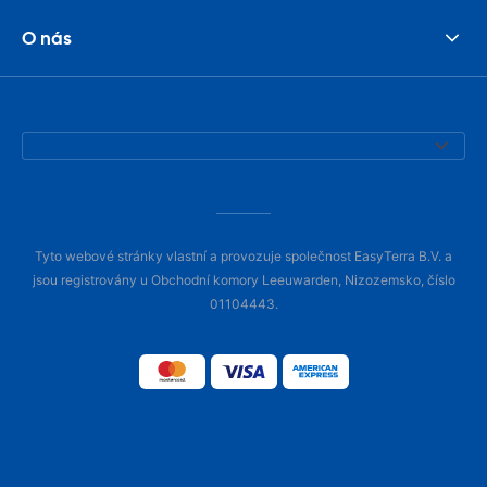
O nás
Tyto webové stránky vlastní a provozuje společnost EasyTerra B.V. a
jsou registrovány u Obchodní komory Leeuwarden, Nizozemsko, číslo
01104443.