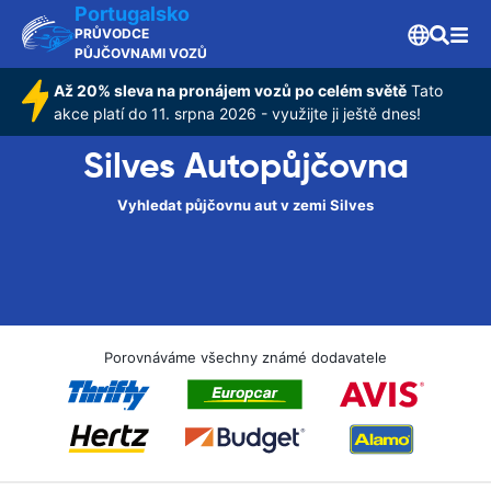
Portugalsko
PRŮVODCE
PŮJČOVNAMI VOZŮ
Až 20% sleva na pronájem vozů po celém světě
Tato
akce platí do 11. srpna 2026 - využijte ji ještě dnes!
Silves Autopůjčovna
Vyhledat půjčovnu aut v zemi Silves
Porovnáváme všechny známé dodavatele