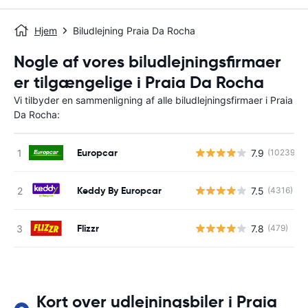
Hjem
Biludlejning Praia Da Rocha
Nogle af vores biludlejningsfirmaer
er tilgængelige i Praia Da Rocha
Vi tilbyder en sammenligning af alle biludlejningsfirmaer i Praia
Da Rocha:
Europcar
7.9
(10239)
Keddy By Europcar
7.5
(4316)
Flizzr
7.8
(479)
Kort over udlejningsbiler i Praia