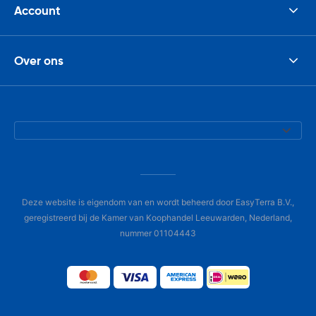
Account
Over ons
Deze website is eigendom van en wordt beheerd door EasyTerra B.V.,
geregistreerd bij de Kamer van Koophandel Leeuwarden, Nederland,
nummer 01104443