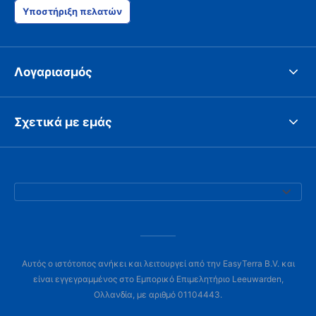
Υποστήριξη πελατών
Λογαριασμός
Σχετικά με εμάς
Αυτός ο ιστότοπος ανήκει και λειτουργεί από την EasyTerra B.V. και
είναι εγγεγραμμένος στο Εμπορικό Επιμελητήριο Leeuwarden,
Ολλανδία, με αριθμό 01104443.