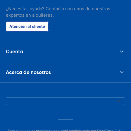
¿Necesitas ayuda? Contacta con unos de nuestros
expertos en alquileres.
Atención al cliente
Cuenta
Acerca de nosotros
Este sitio web es propiedad de y está administrado por EasyTerra B.V. y