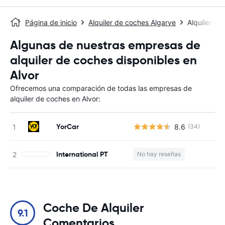
Página de inicio
Alquiler de coches Algarve
Alquiler de
Algunas de nuestras empresas de
alquiler de coches disponibles en
Alvor
Ofrecemos una comparación de todas las empresas de
alquiler de coches en Alvor:
YorCar
8.6
(34)
N
International PT
No hay reseñas
N
Coche De Alquiler
9.1
Comentarios