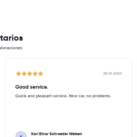
tarios
aloraciones
26-12-2020
Good service.
Quick and pleasant service. Nice car, no problems.
Karl Einar Schroeder Nielsen
K