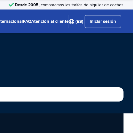
Desde 2005
, comparamos las tarifas de alquiler de coches
nternacional
FAQ
Atención al cliente
(ES)
Iniciar sesión