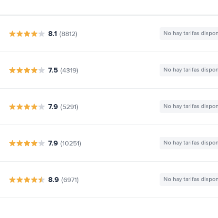
8.1
(8812)
No hay tarifas dispo
7.5
(4319)
No hay tarifas dispo
7.9
(5291)
No hay tarifas dispo
7.9
(10251)
No hay tarifas dispo
8.9
(6971)
No hay tarifas dispo