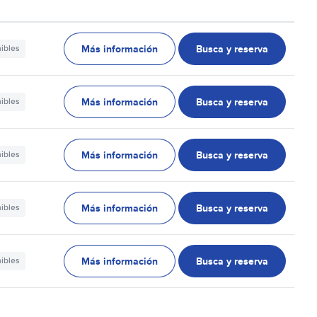
Más información
Busca y reserva
nibles
Más información
Busca y reserva
nibles
Más información
Busca y reserva
nibles
Más información
Busca y reserva
nibles
Más información
Busca y reserva
nibles