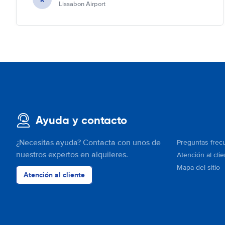
Lissabon Airport
Ayuda y contacto
¿Necesitas ayuda? Contacta con unos de
Preguntas frec
nuestros expertos en alquileres.
Atención al clie
Mapa del sitio
Atención al cliente