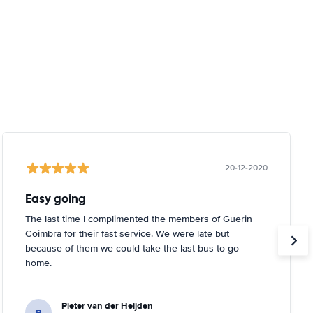
20-12-2020
Easy going
The last time I complimented the members of Guerin
Coimbra for their fast service. We were late but
because of them we could take the last bus to go
home.
Pieter van der Heijden
P