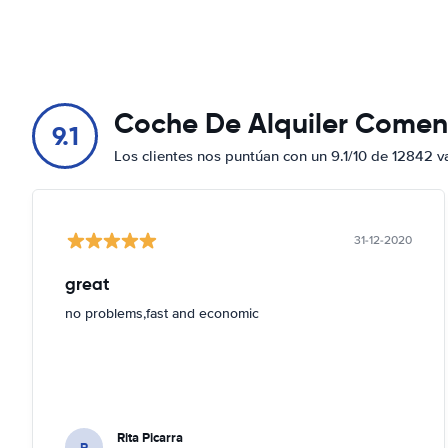
Coche De Alquiler Comen
9.1
Los clientes nos puntúan con un 9.1/10 de 12842 v
31-12-2020
great
no problems,fast and economic
Rita Picarra
R