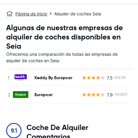
Página de inicio
Alquiler de coches Seia
Algunas de nuestras empresas de
alquiler de coches disponibles en
Seia
Ofrecemos una comparación de todas las empresas de
alquiler de coches en Seia:
Keddy By Europcar
7.5
(4319)
N
Europcar
7.9
(10251)
N
Coche De Alquiler
9.1
Comentarios