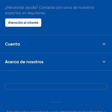
¿Necesitas ayuda? Contacta con unos de nuestros
expertos en alquileres.
Atención al cliente
Cuenta
Acerca de nosotros
Este sitio web es propiedad de y está administrado por EasyTerra B.V. y