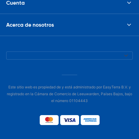
Cuenta
Acerca de nosotros
Este sitio web es propiedad de y está administrado por EasyTerra B.V. y
registrado en la Cámara de Comercio de Leeuwarden, Países Bajos, bajo
el número 01104443