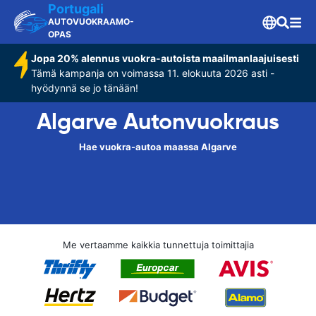
Portugali
AUTOVUOKRAAMO-
OPAS
Jopa 20% alennus vuokra-autoista maailmanlaajuisesti
Tämä kampanja on voimassa 11. elokuuta 2026 asti -
hyödynnä se jo tänään!
Algarve Autonvuokraus
Hae vuokra-autoa maassa Algarve
Me vertaamme kaikkia tunnettuja toimittajia