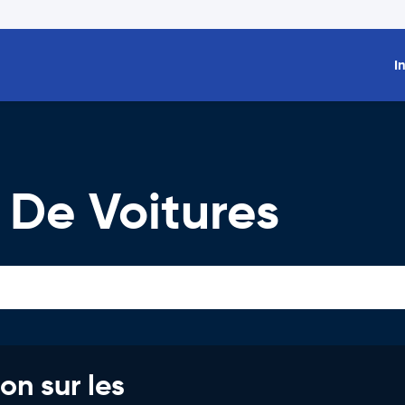
I
 De Voitures
on sur les