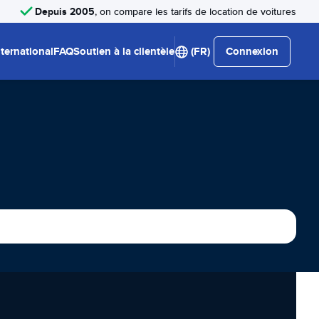
Depuis 2005
, on compare les tarifs de location de voitures
nternational
FAQ
Soutien à la clientèle
(FR)
Connexion