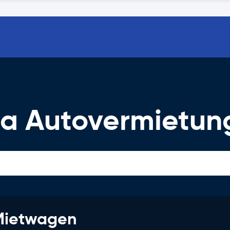
a Autovermietun
 Mietwagen