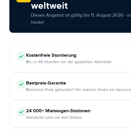
weltweit
Dieses Angebot ist gültig bis 11. August 2026 - 
heute!
Kostenfreie
Stornierung
Bis zu 48 Stunden vor der geplanten Abholzeit
Bestpreis-Garantie
Besseren Preis gefunden? Wir machen Ihnen ein bessere
24 000+
Mietwagen-Stationen
Standorte rund um den Globus