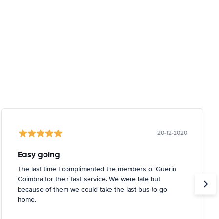
20-12-2020
Easy going
The last time I complimented the members of Guerin
Coimbra for their fast service. We were late but
because of them we could take the last bus to go
home.