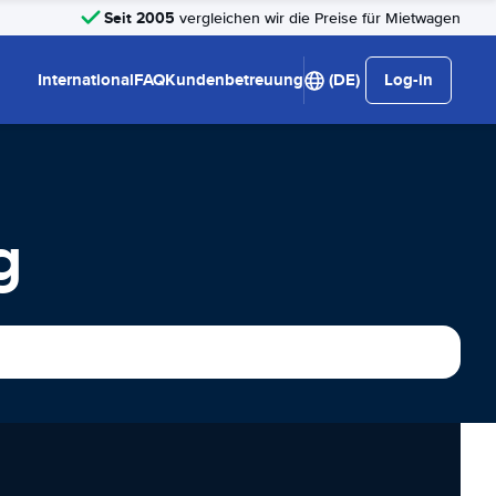
Seit 2005
vergleichen wir die Preise für Mietwagen
International
FAQ
Kundenbetreuung
(DE)
Log-in
g