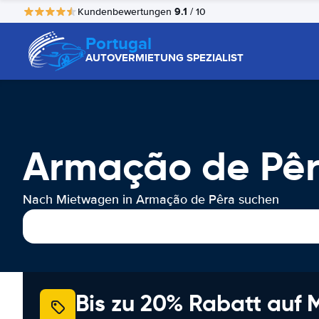
9.1
Kundenbewertungen
/ 10
Portugal
AUTOVERMIETUNG SPEZIALIST
Armação de Pêr
Nach Mietwagen in Armação de Pêra suchen
Bis zu 20% Rabatt auf