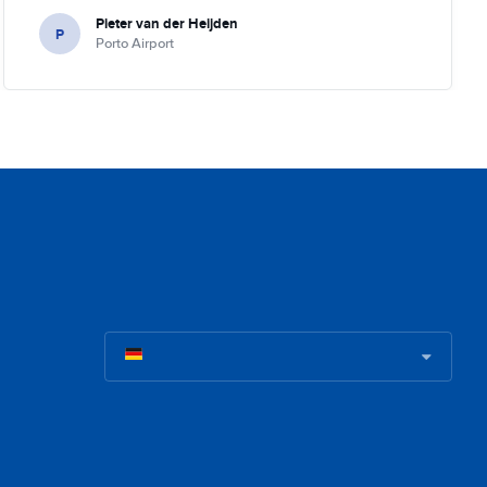
Pieter van der Heijden
P
Porto Airport