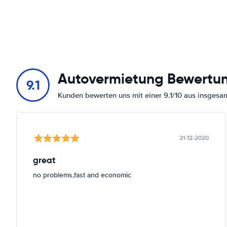
Autovermietung Bewertu
9.1
Kunden bewerten uns mit einer 9.1/10 aus insges
31-12-2020
great
no problems,fast and economic