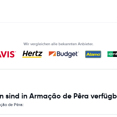
Wir vergleichen alle bekannten Anbieter.
n sind in Armação de Pêra verfüg
ação de Pêra: