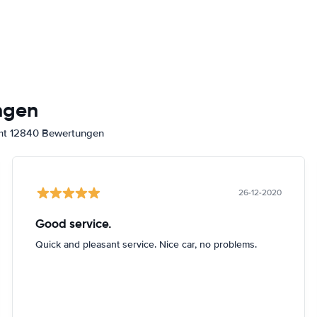
ngen
amt 12840 Bewertungen
26-12-2020
Good service.
Quick and pleasant service. Nice car, no problems.