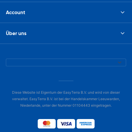
Account
Über uns
Diese Website ist Eigentum der EasyTerra B.V. und wird von dieser
verwaltet. EasyTerra B.V. ist bei der Handelskammer Leeuwarden,
Niederlande, unter der Nummer 01104443 eingetragen.