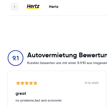
Hertz
Autovermietung Bewertu
9.1
Kunden bewerten uns mit einer 9.1/10 aus insges
31-12-2020
great
no problems,fast and economic