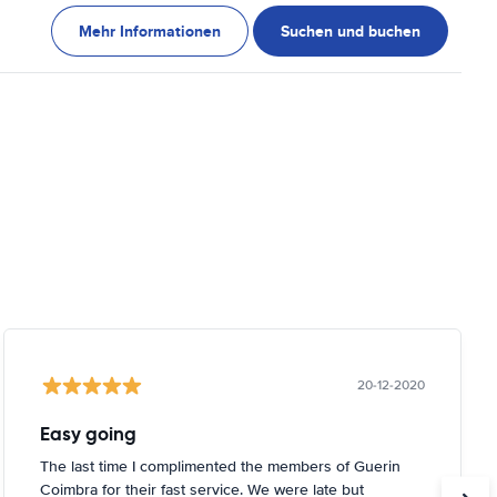
Mehr Informationen
Suchen und buchen
20-12-2020
Easy going
The last time I complimented the members of Guerin
Coimbra for their fast service. We were late but