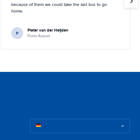
because of them we could take the last bus to go
home.
Pieter van der Heijden
P
Porto Airport