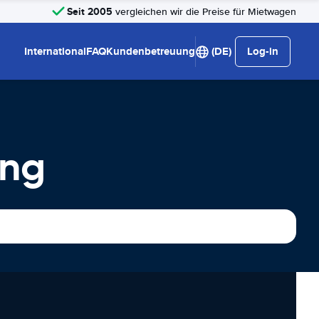
Seit 2005
vergleichen wir die Preise für Mietwagen
International
FAQ
Kundenbetreuung
(DE)
Log-in
ung