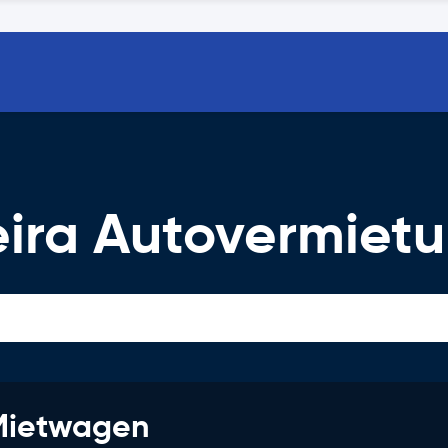
ira Autovermiet
 Mietwagen