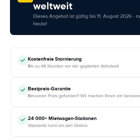
weltweit
Dieses Angebot ist gültig bis 11. August 2026 - 
heute!
Kostenfreie
Stornierung
Bis zu 48 Stunden vor der geplanten Abholzeit
Bestpreis-Garantie
Besseren Preis gefunden? Wir machen Ihnen ein bessere
24 000+
Mietwagen-Stationen
Standorte rund um den Globus