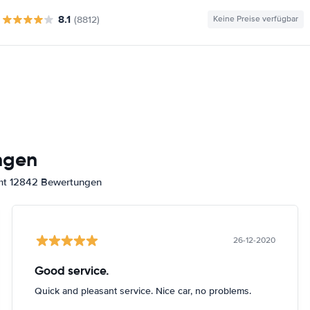
8.1
(8812)
Keine Preise verfügbar
ngen
amt 12842 Bewertungen
26-12-2020
Good service.
Quick and pleasant service. Nice car, no problems.