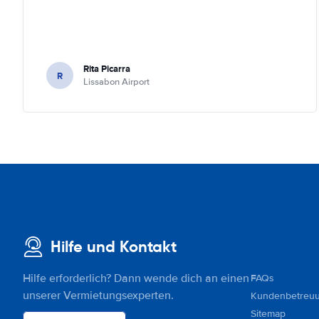
Rita Picarra
R
Lissabon Airport
Hilfe und Kontakt
Hilfe erforderlich? Dann wende dich an einen
FAQs
unserer Vermietungsexperten.
Kundenbetreu
Sitemap