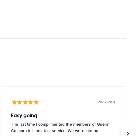
20-12-2020
Easy going
The last time I complimented the members of Guerin
Coimbra for their fast service. We were late but