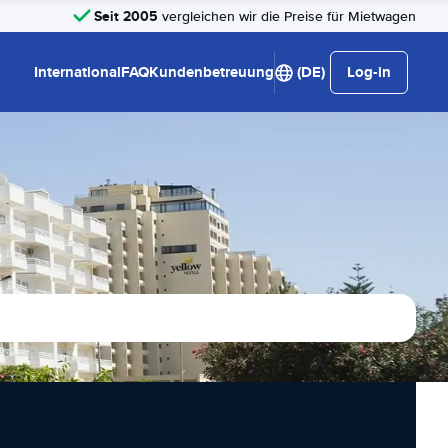
Seit 2005
vergleichen wir die Preise für Mietwagen
International
FAQ
Kundenbetreuung
(DE)
Log-in