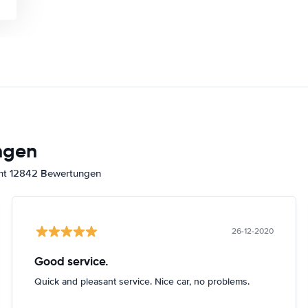
ngen
amt 12842 Bewertungen
26-12-2020
Good service.
Quick and pleasant service. Nice car, no problems.