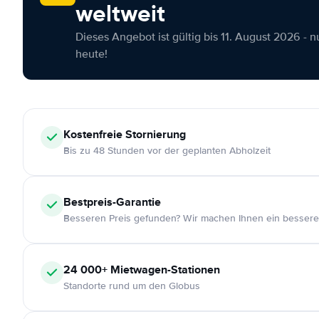
weltweit
Dieses Angebot ist gültig bis 11. August 2026 - 
heute!
Kostenfreie
Stornierung
Bis zu 48 Stunden vor der geplanten Abholzeit
Bestpreis-Garantie
Besseren Preis gefunden? Wir machen Ihnen ein bessere
24 000+
Mietwagen-Stationen
Standorte rund um den Globus