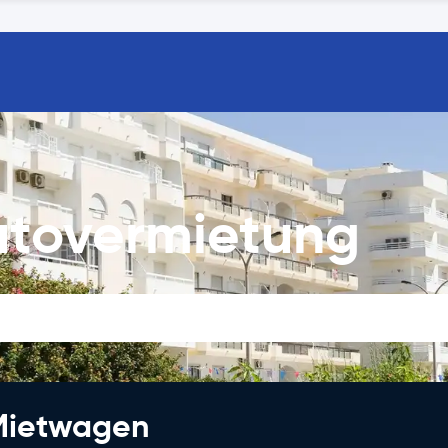
utovermietung
 Mietwagen