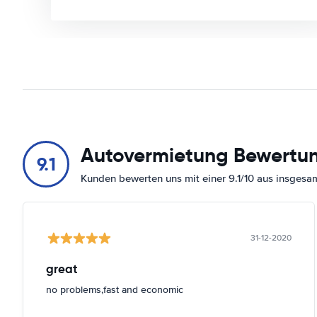
Autovermietung Bewertu
9.1
Kunden bewerten uns mit einer 9.1/10 aus insges
31-12-2020
great
no problems,fast and economic