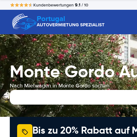
9.1
Kundenbewertungen
/ 10
Portugal
AUTOVERMIETUNG SPEZIALIST
Monte Gordo A
Nach Mietwagen in Monte Gordo suchen
Bis zu 20% Rabatt auf