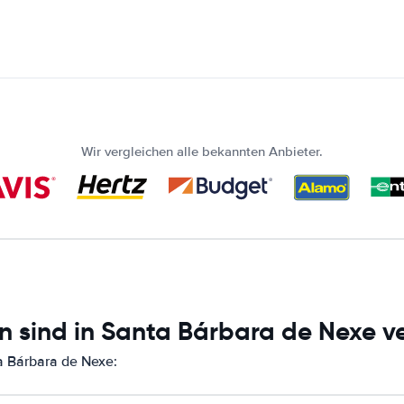
Wir vergleichen alle bekannten Anbieter.
n sind in Santa Bárbara de Nexe v
a Bárbara de Nexe: