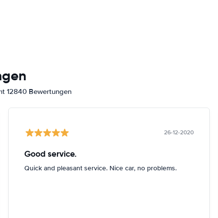
ngen
amt 12840 Bewertungen
26-12-2020
Good service.
Quick and pleasant service. Nice car, no problems.