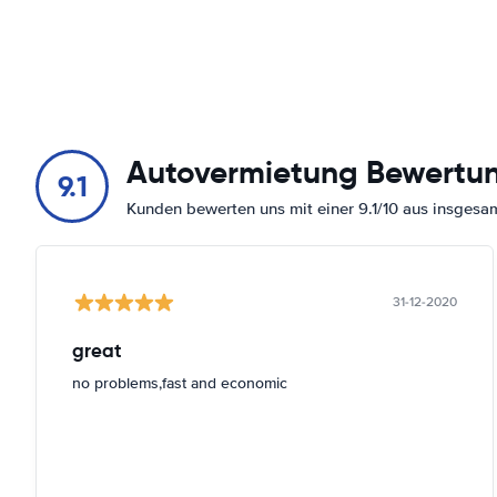
Autovermietung Bewertu
9.1
Kunden bewerten uns mit einer 9.1/10 aus insges
31-12-2020
great
no problems,fast and economic