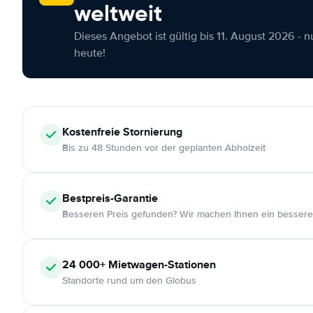
weltweit
Dieses Angebot ist gültig bis 11. August 2026 - 
heute!
Kostenfreie
Stornierung
Bis zu 48 Stunden vor der geplanten Abholzeit
Bestpreis-Garantie
Besseren Preis gefunden? Wir machen Ihnen ein bessere
24 000+
Mietwagen-Stationen
Standorte rund um den Globus