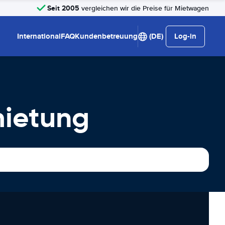
Seit 2005
vergleichen wir die Preise für Mietwagen
International
FAQ
Kundenbetreuung
(DE)
Log-in
mietung