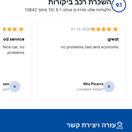
השכרת רכב ביקורות
9.1
הלקוחות שלנו מדרגים אותנו 9.1 /10 מתוך 12842
31-12-2020
ood service.
great
. Nice car, no
no problems,fast and economic
problems.
ielsen
Rita Picarra
K
R
irport
Lissabon Airport
עזרה ויצירת קשר