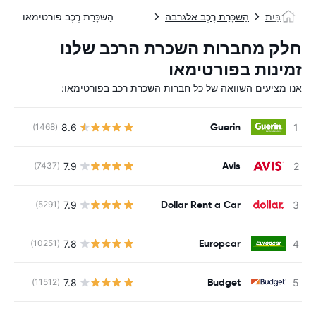
בַּיִת
הַשׂכָּרַת רֶכֶב אלגרבה
הַשׂכָּרַת רֶכֶב פורטימאו
חלק מחברות השכרת הרכב שלנו
זמינות בפורטימאו
אנו מציעים השוואה של כל חברות השכרת רכב בפורטימאו:
Guerin
8.6
(1468)
Avis
7.9
(7437)
Dollar Rent a Car
7.9
(5291)
Europcar
7.8
(10251)
Budget
7.8
(11512)