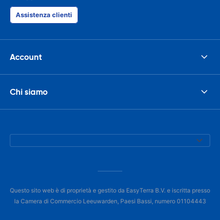
Assistenza clienti
Account
Chi siamo
Questo sito web è di proprietà e gestito da EasyTerra B.V. e iscritta presso
la Camera di Commercio Leeuwarden, Paesi Bassi, numero 01104443