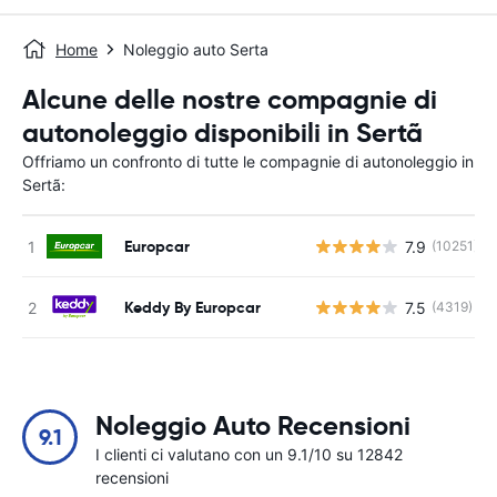
Home
Noleggio auto Serta
Alcune delle nostre compagnie di
autonoleggio disponibili in Sertã
Offriamo un confronto di tutte le compagnie di autonoleggio in
Sertã:
Europcar
7.9
(10251)
Keddy By Europcar
7.5
(4319)
Noleggio Auto Recensioni
9.1
I clienti ci valutano con un 9.1/10 su 12842
recensioni