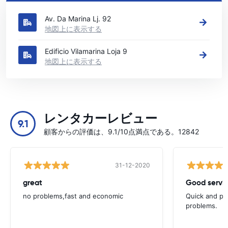
ヴィラモウラの主要なレンタカーの場所をご覧ください
Av. Da Marina Lj. 92
地図上に表示する
Edificio Vilamarina Loja 9
地図上に表示する
レンタカーレビュー
9.1
顧客からの評価は、9.1/10点満点である。12842
31-12-2020
great
Good servic
no problems,fast and economic
Quick and ple
problems.