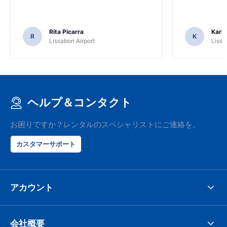
Rita Picarra
Karl 
R
K
Lissabon Airport
Lissa
ヘルプ＆コンタクト
お困りですか？レンタルのスペシャリストにご連絡を。
カスタマーサポート
アカウント
会社概要