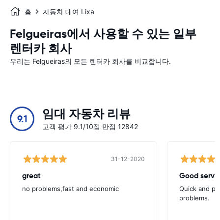
홈
자동차 대여 Lixa
Felgueiras에서 사용할 수 있는 일부
렌터카 회사
우리는 Felgueiras의 모든 렌터카 회사를 비교합니다.
임대 자동차 리뷰
9.1
고객 평가 9.1/10점 만점 12842
31-12-2020
great
Good servic
no problems,fast and economic
Quick and ple
problems.