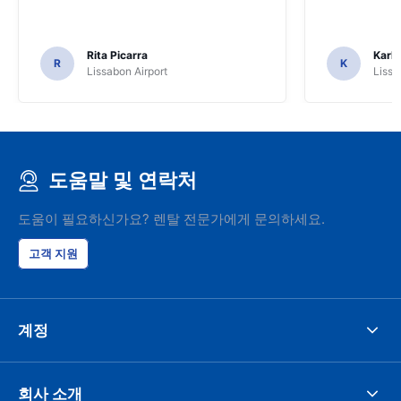
Rita Picarra
Karl 
R
K
Lissabon Airport
Lissa
도움말 및 연락처
도움이 필요하신가요? 렌탈 전문가에게 문의하세요.
고객 지원
계정
회사 소개