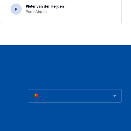
Pieter van der Heijden
P
Porto Airport