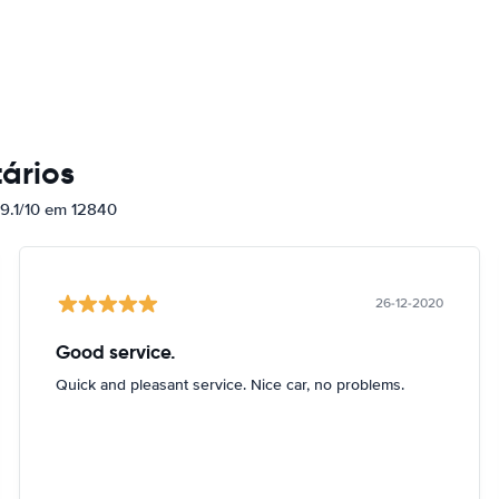
ários
 9.1/10 em 12840
26-12-2020
Good service.
Quick and pleasant service. Nice car, no problems.