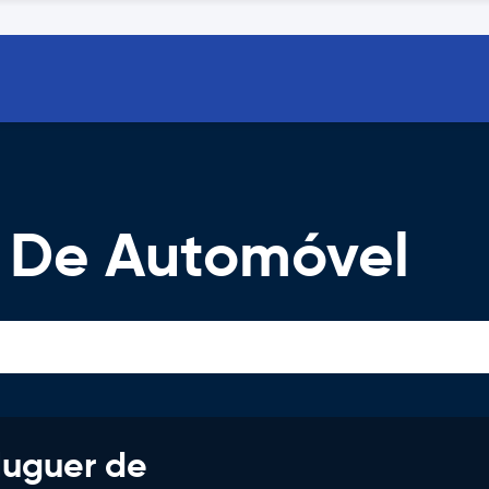
r De Automóvel
luguer de