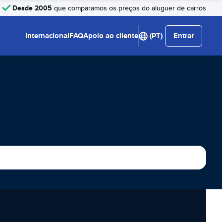
Desde 2005
que comparamos os preços do aluguer de carros
Internacional
FAQ
Apoio ao cliente
(PT)
Entrar