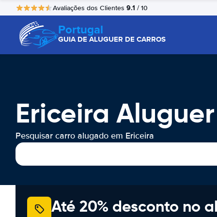
9.1
Avaliações dos Clientes
/ 10
Portugal
GUIA DE ALUGUER DE CARROS
Ericeira Alugue
Pesquisar carro alugado em Ericeira
Até 20% desconto no a