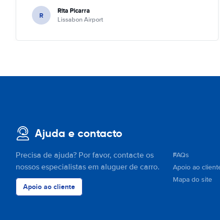
Rita Picarra
R
Lissabon Airport
Ajuda e contacto
Precisa de ajuda? Por favor, contacte os
FAQs
nossos especialistas em aluguer de carro.
Apoio ao client
Mapa do site
Apoio ao cliente