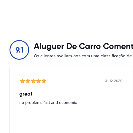
Aluguer De Carro Coment
9.1
Os clientes avaliam-nos com uma classificação de
31-12-2020
great
no problems,fast and economic