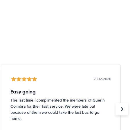
20-12-2020
Easy going
The last time I complimented the members of Guerin
Coimbra for their fast service. We were late but
because of them we could take the last bus to go
home.