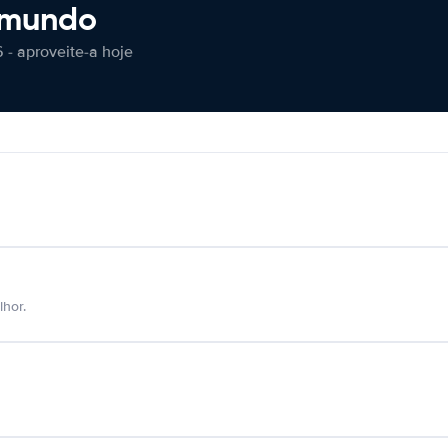
 mundo
 - aproveite-a hoje
hor.