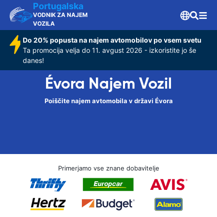
Portugalska
VODNIK ZA NAJEM
VOZILA
Do 20% popusta na najem avtomobilov po vsem svetu
Ta promocija velja do 11. avgust 2026 - izkoristite jo še
danes!
Évora Najem Vozil
Poiščite najem avtomobila v državi Évora
Primerjamo vse znane dobavitelje