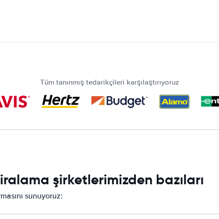
Tüm tanınmış tedarikçileri karşılaştırıyoruz
ralama şirketlerimizden bazıları
ırmasını sunuyoruz: