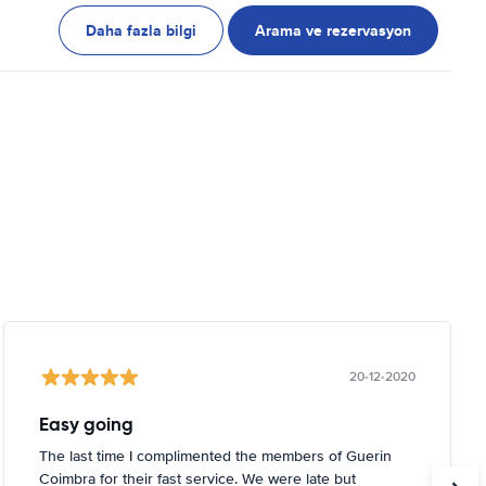
Daha fazla bilgi
Arama ve rezervasyon
20-12-2020
Easy going
The last time I complimented the members of Guerin
Coimbra for their fast service. We were late but