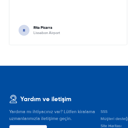
Rita Picarra
R
Lissabon Airport
Yardım ve iletişim
Yardıma mı ihtiyacınız var? Lütfen kiralama
SSS
uzmanlarımızla iletişime geçin.
Müşteri desteğ
Site Haritası