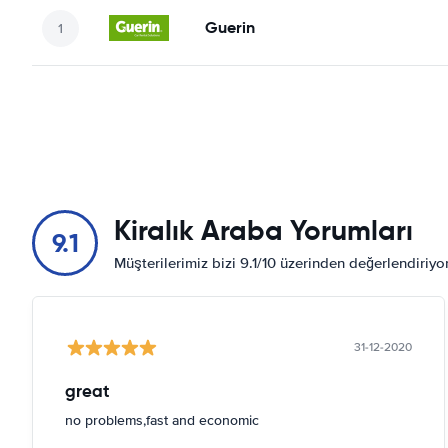
Guerin
Kiralık Araba Yorumları
9.1
Müşterilerimiz bizi 9.1/10 üzerinden değerlendiriy
31-12-2020
great
no problems,fast and economic