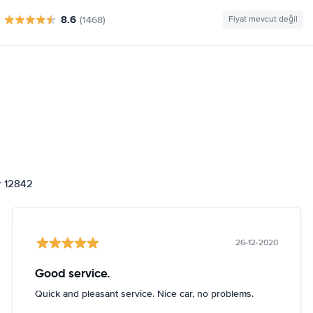
8.6
(1468)
Fiyat mevcut değil
or 12842
26-12-2020
Good service.
Quick and pleasant service. Nice car, no problems.