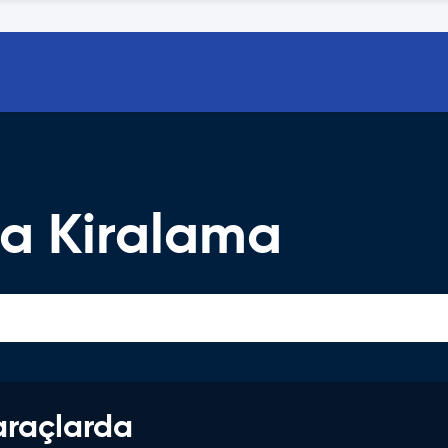
a Kiralama
araçlarda