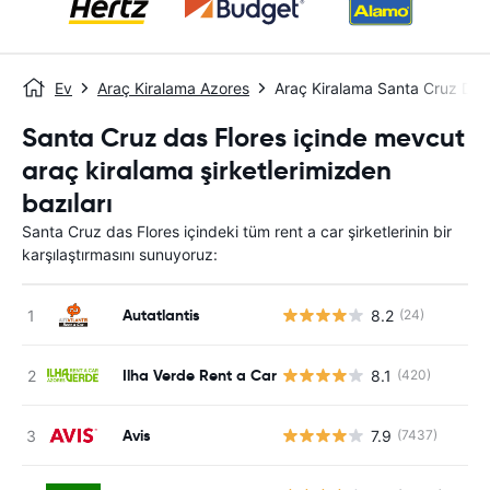
Ev
Araç Kiralama Azores
Araç Kiralama Santa Cruz Das
Santa Cruz das Flores içinde mevcut
araç kiralama şirketlerimizden
bazıları
Santa Cruz das Flores içindeki tüm rent a car şirketlerinin bir
karşılaştırmasını sunuyoruz:
Autatlantis
8.2
(24)
Ilha Verde Rent a Car
8.1
(420)
Avis
7.9
(7437)