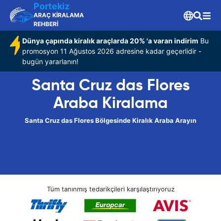
Portekiz
ARAÇ KİRALAMA
REHBERİ
Dünya çapında kiralık araçlarda 20% 'a varan indirim
Bu
promosyon 11 Ağustos 2026 adresine kadar geçerlidir -
bugün yararlanın!
Santa Cruz das Flores
Araba Kiralama
Santa Cruz das Flores Bölgesinde Kiralık Araba Arayın
Tüm tanınmış tedarikçileri karşılaştırıyoruz