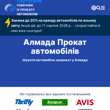
Португалія
ПОМІЧНИК
ІЗ ПРОКАТУ
АВТОМОБІЛІВ
Знижка до 20% на оренду автомобілів по всьому
світу
Акція діє до 11 серпня 2026 р. - скористайтеся
нею вже сьогодні!
Алмада Прокат
автомобілів
Шукати автомобіль напрокат у Алмада
Ми порівнюємо всіх відомих постачальників