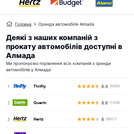
Головна
Оренда автомобіля Almada
Деякі з наших компаній з
прокату автомобілів доступні в
Алмада
Ми пропонуємо порівняння всіх компаній з оренди
автомобілів у Алмада:
Thrifty
8.9
(6965)
Guerin
8.6
(1468)
Hertz
8
(8807)