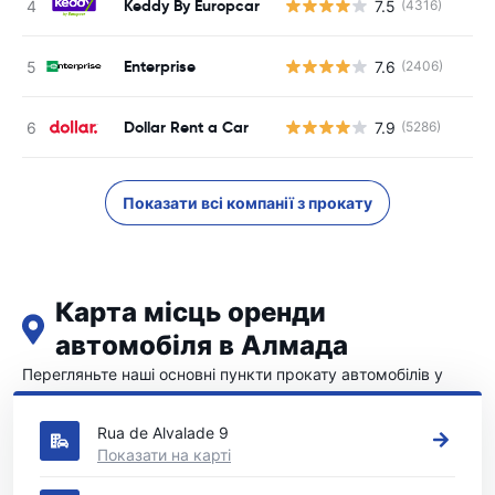
Keddy By Europcar
7.5
(4316)
Enterprise
7.6
(2406)
Dollar Rent a Car
7.9
(5286)
Показати всі компанії з прокату
Карта місць оренди
автомобіля в Алмада
Перегляньте наші основні пункти прокату автомобілів у
Алмада
Rua de Alvalade 9
Показати на карті