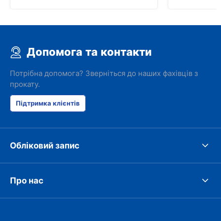
Допомога та контакти
Потрібна допомога? Зверніться до наших фахівців з
прокату.
Підтримка клієнтів
Обліковий запис
Про нас