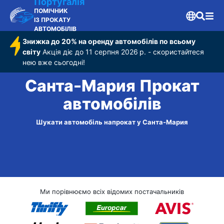
Португалія
ПОМІЧНИК
ІЗ ПРОКАТУ
АВТОМОБІЛІВ
Знижка до 20% на оренду автомобілів по всьому
світу
Акція діє до 11 серпня 2026 р. - скористайтеся
нею вже сьогодні!
Санта-Мария Прокат
автомобілів
Шукати автомобіль напрокат у Санта-Мария
Ми порівнюємо всіх відомих постачальників