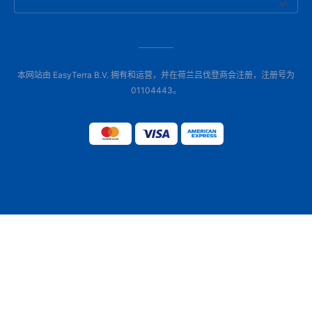
本网站由 EasyTerra B.V. 拥有和运营，并在荷兰吕伐登商会注册，注册号为
01104443。