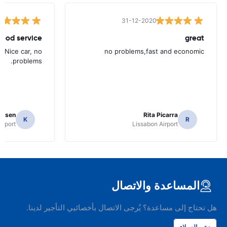
31-12-2020
ood service.
great
. Nice car, no
no problems,fast and economic
problems.
ielsen
Rita Picarra
K
R
irport
Lissabon Airport
المساعدة والاتصال
هل تحتاج إلى مساعدة؟ يُرجى الاتصال بأخصائيي التأجير لدينا.