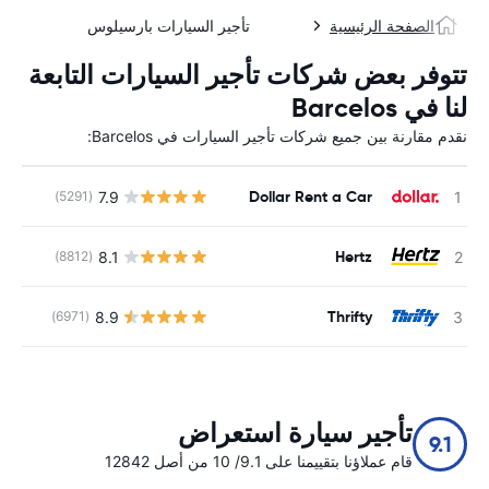
الصفحة الرئيسية
تأجير السيارات بارسيلوس
تتوفر بعض شركات تأجير السيارات التابعة
لنا في Barcelos
نقدم مقارنة بين جميع شركات تأجير السيارات في Barcelos:
Dollar Rent a Car
7.9
(5291)
ل
Hertz
8.1
(8812)
ل
Thrifty
8.9
(6971)
ل
تأجير سيارة استعراض
9.1
قام عملاؤنا بتقييمنا على 9.1/ 10 من أصل 12842