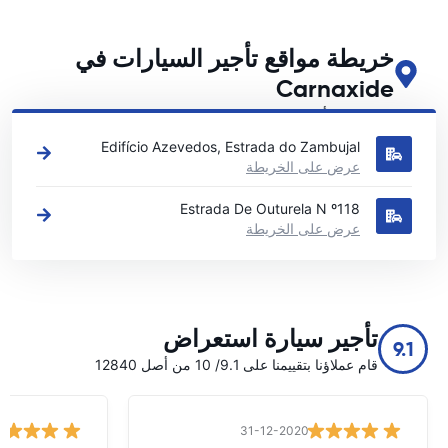
خريطة مواقع تأجير السيارات في
Carnaxide
اطلع على مواقع تأجير السيارات الرئيسية لدينا في Carnaxide
Edifício Azevedos, Estrada do Zambujal
عرض على الخريطة
Estrada De Outurela N º118
عرض على الخريطة
تأجير سيارة استعراض
9.1
قام عملاؤنا بتقييمنا على 9.1/ 10 من أصل 12840
31-12-2020