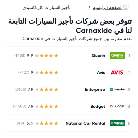
الصفحة الرئيسية
تأجير السيارات كارناكسيدي
تتوفر بعض شركات تأجير السيارات التابعة
لنا في Carnaxide
نقدم مقارنة بين جميع شركات تأجير السيارات في Carnaxide:
Guerin
8.6
(1468)
ل
Avis
8
(7427)
ل
Enterprise
7.6
(2406)
ل
Budget
7.8
(11503)
ل
National Car Rental
8.2
(491)
ل