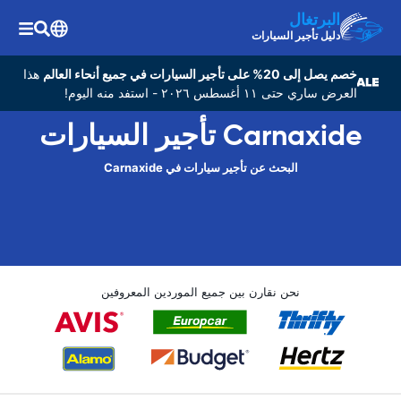
البرتغال
دليل تأجير السيارات
خصم يصل إلى 20% على تأجير السيارات في جميع أنحاء العالم
هذا
العرض ساري حتى ١١ أغسطس ٢٠٢٦ - استفد منه اليوم!
Carnaxide تأجير السيارات
البحث عن تأجير سيارات في Carnaxide
نحن نقارن بين جميع الموردين المعروفين