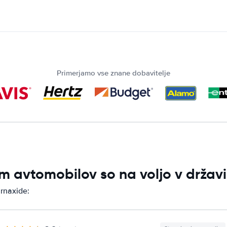
Primerjamo vse znane dobavitelje
m avtomobilov so na voljo v držav
arnaxide: