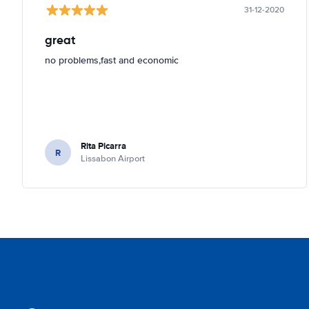
31-12-2020
great
no problems,fast and economic
Rita Picarra
R
Lissabon Airport