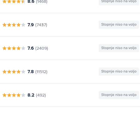
8.6
(1468)
Stopnje niso na voljo
7.9
(7437)
Stopnje niso na voljo
7.6
(2409)
Stopnje niso na voljo
7.8
(11512)
Stopnje niso na voljo
8.2
(492)
Stopnje niso na voljo