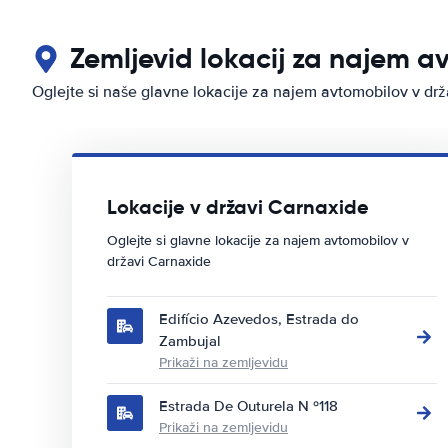
Zemljevid lokacij za najem a
Oglejte si naše glavne lokacije za najem avtomobilov v dr
Lokacije v državi Carnaxide
Oglejte si glavne lokacije za najem avtomobilov v
državi Carnaxide
Edifício Azevedos, Estrada do
Zambujal
Prikaži na zemljevidu
Estrada De Outurela N º118
Prikaži na zemljevidu