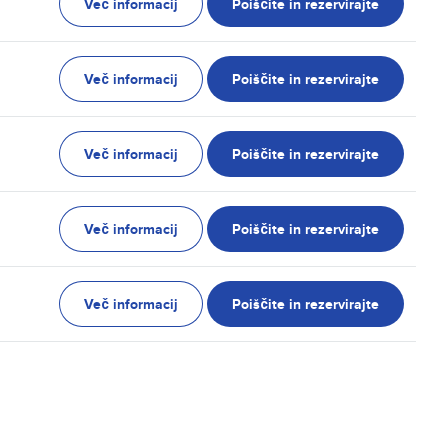
Več informacij
Poiščite in rezervirajte
Več informacij
Poiščite in rezervirajte
Več informacij
Poiščite in rezervirajte
Več informacij
Poiščite in rezervirajte
Več informacij
Poiščite in rezervirajte