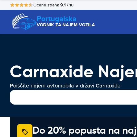
9.1
Ocene strank
/ 10
Portugalska
VODNIK ZA NAJEM VOZILA
Carnaxide Naje
Poiščite najem avtomobila v državi Carnaxide
Do 20% popusta na na