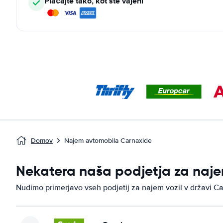
Plačajte tako, kot ste vajeni
Domov
Najem avtomobila Carnaxide
Nekatera naša podjetja za naje
Nudimo primerjavo vseh podjetij za najem vozil v državi C