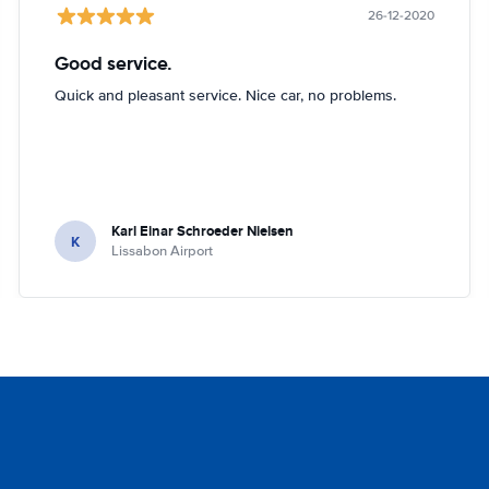
26-12-2020
Good service.
Quick and pleasant service. Nice car, no problems.
Karl Einar Schroeder Nielsen
K
Lissabon Airport