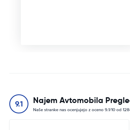
Najem Avtomobila Pregle
9.1
Naše stranke nas ocenjujejo z oceno 9.1/10 od 12