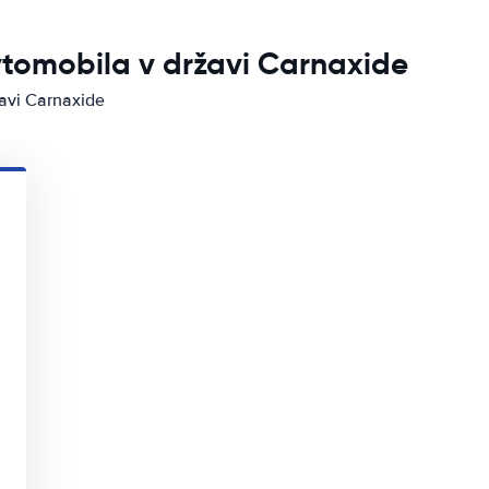
vtomobila v državi Carnaxide
žavi Carnaxide