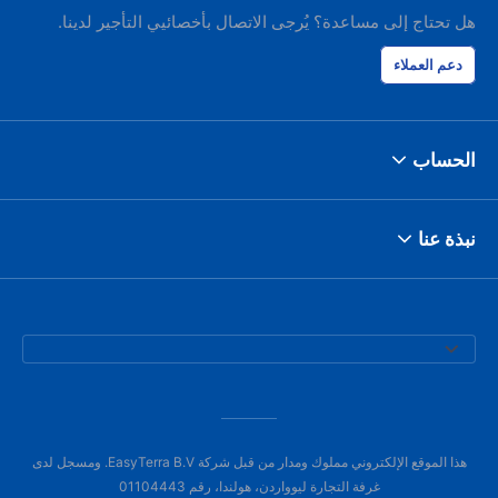
هل تحتاج إلى مساعدة؟ يُرجى الاتصال بأخصائيي التأجير لدينا.
دعم العملاء
الحساب
نبذة عنا
هذا الموقع الإلكتروني مملوك ومدار من قبل شركة EasyTerra B.V. ومسجل لدى
غرفة التجارة ليوواردن، هولندا، رقم 01104443