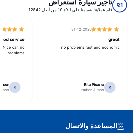
تأجير سيارة استعراض
9.1
قام عملاؤنا بتقييمنا على 9.1/ 10 من أصل 12842
31-12-2020
ood service.
great
. Nice car, no
no problems,fast and economic
problems.
ielsen
Rita Picarra
K
R
irport
Lissabon Airport
المساعدة والاتصال