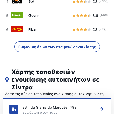
Sixt
7.3
(4356)
Guerin
8.6
(1468)
Flizzr
7.8
(479)
Εμφάνιση όλων των εταιρειών ενοικίασης
Χάρτης τοποθεσιών
ενοικίασης αυτοκινήτων σε
Σίντρα
Δείτε τις κύριες τοποθεσίες ενοικίασης αυτοκινήτων στη
Σίντρα
Estr. da Granja do Marquês nº99
Εμφάνιση στον χάρτη