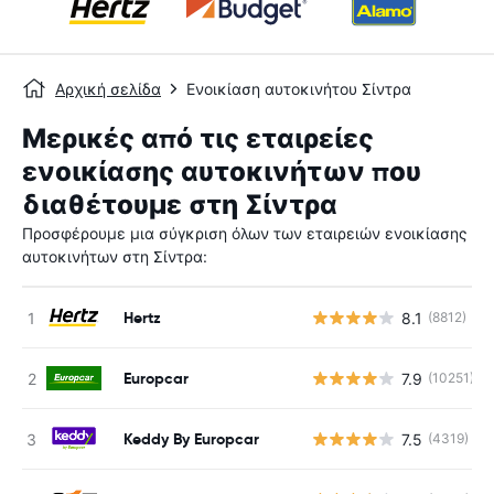
Αρχική σελίδα
Ενοικίαση αυτοκινήτου Σίντρα
Μερικές από τις εταιρείες
ενοικίασης αυτοκινήτων που
διαθέτουμε στη Σίντρα
Προσφέρουμε μια σύγκριση όλων των εταιρειών ενοικίασης
αυτοκινήτων στη Σίντρα:
Hertz
8.1
(8812)
Europcar
7.9
(10251)
Keddy By Europcar
7.5
(4319)