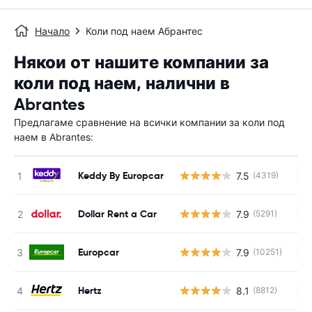
Начало
Коли под наем Абрантес
Някои от нашите компании за
коли под наем, налични в
Abrantes
Предлагаме сравнение на всички компании за коли под
наем в Abrantes:
Keddy By Europcar
7.5
(4319)
Н
Dollar Rent a Car
7.9
(5291)
Н
Europcar
7.9
(10251)
Н
Hertz
8.1
(8812)
Н