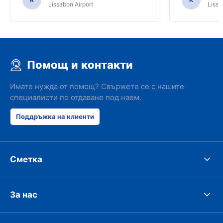
Lissabon Airport
Lissa
Помощ и контакти
Имате нужда от помощ? Свържете се с нашите
специалисти по отдаване под наем.
Поддръжка на клиенти
Сметка
За нас