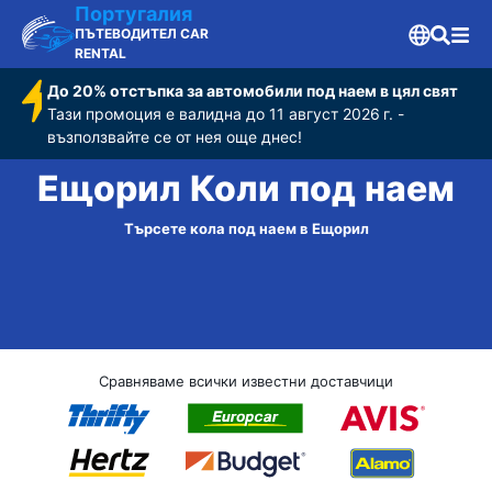
Португалия
ПЪТЕВОДИТЕЛ CAR
RENTAL
До 20% отстъпка за автомобили под наем в цял свят
Тази промоция е валидна до 11 август 2026 г. -
възползвайте се от нея още днес!
Ещорил Коли под наем
Търсете кола под наем в Ещорил
Сравняваме всички известни доставчици