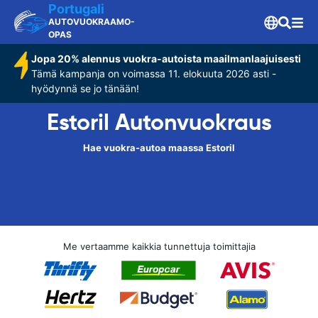
Portugali
AUTOVUOKRAAMO-
OPAS
Jopa 20% alennus vuokra-autoista maailmanlaajuisesti
Tämä kampanja on voimassa 11. elokuuta 2026 asti -
hyödynnä se jo tänään!
Estoril Autonvuokraus
Hae vuokra-autoa maassa Estoril
Me vertaamme kaikkia tunnettuja toimittajia