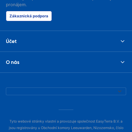
pronájem.
Zákaznická podpora
Účet
O nás
Tyto webové stránky vlastní a provozuje společnost EasyTerra B.V. a
jsou registrovány u Obchodní komory Leeuwarden, Nizozemsko, číslo