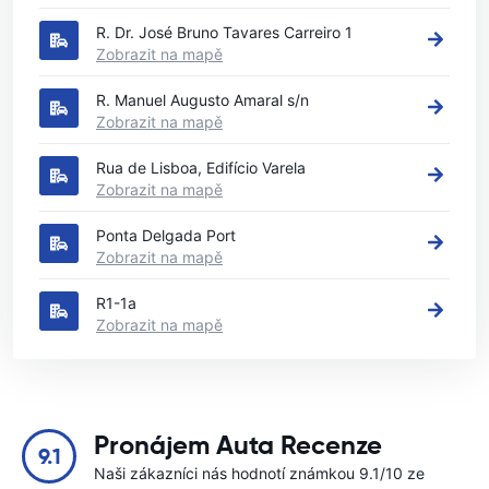
R. Dr. José Bruno Tavares Carreiro 1
Zobrazit na mapě
R. Manuel Augusto Amaral s/n
Zobrazit na mapě
Rua de Lisboa, Edifício Varela
Zobrazit na mapě
Ponta Delgada Port
Zobrazit na mapě
R1-1a
Zobrazit na mapě
Pronájem Auta Recenze
9.1
Naši zákazníci nás hodnotí známkou 9.1/10 ze