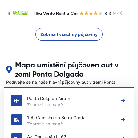
Ilha Verde Rent a Car
8.3
(420)
Zobrazit všechny půjčovny
Mapa umístění půjčoven aut v
zemi Ponta Delgada
Podívejte se na naše hlavní půjčovny aut v zemi Ponta
Delgada
Ponta Delgada Airport
Zobrazit na mapě
199 Caminho da Serra Gorda
Zobrazit na mapě
Av. Dom João III 63