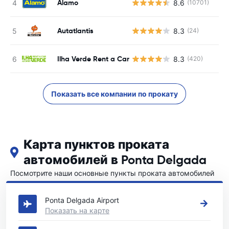
Alamo
8.6
(10701)
Autatlantis
8.3
(24)
Ilha Verde Rent a Car
8.3
(420)
Показать все компании по прокату
Карта пунктов проката
автомобилей в Ponta Delgada
Посмотрите наши основные пункты проката автомобилей
в Ponta Delgada
Ponta Delgada Airport
Показать на карте