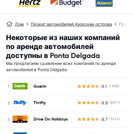
Дом
Прокат автомобилей Азорские острова
Прокат
Некоторые из наших компаний
по аренде автомобилей
доступны в Ponta Delgada
Мы предлагаем сравнение всех компаний по аренде
автомобилей в Ponta Delgada:
Guerin
9.1
(1468)
Thrifty
8.9
(6971)
Drive On Holidays
8.7
(1474)