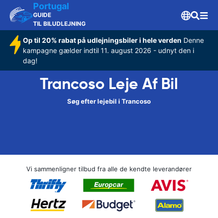
Portugal
GUIDE
TIL BILUDLEJNING
Op til 20% rabat på udlejningsbiler i hele verden
Denne
kampagne gælder indtil 11. august 2026 - udnyt den i
dag!
Trancoso Leje Af Bil
Søg efter lejebil i Trancoso
Vi sammenligner tilbud fra alle de kendte leverandører