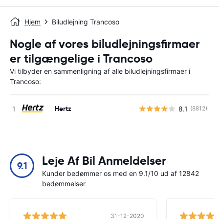
Hjem
Biludlejning Trancoso
Nogle af vores biludlejningsfirmaer
er tilgængelige i Trancoso
Vi tilbyder en sammenligning af alle biludlejningsfirmaer i
Trancoso:
Hertz
8.1
(8812)
Leje Af Bil Anmeldelser
9.1
Kunder bedømmer os med en 9.1/10 ud af 12842
bedømmelser
31-12-2020