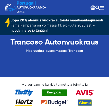
Portugali
AUTOVUOKRAAMO-
OPAS
Jopa 20% alennus vuokra-autoista maailmanlaajuisesti
Tämä kampanja on voimassa 11. elokuuta 2026 asti -
hyödynnä se jo tänään!
Trancoso Autonvuokraus
Hae vuokra-autoa maassa Trancoso
Me vertaamme kaikkia tunnettuja toimittajia