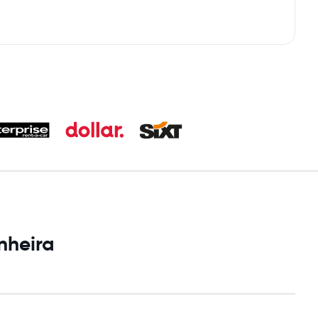
nheira