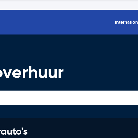
Internation
overhuur
rauto's