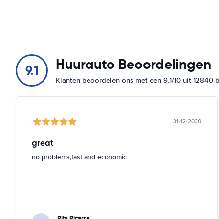
Huurauto Beoordelingen
9.1
Klanten beoordelen ons met een 9.1/10 uit 12840 
31-12-2020
great
no problems,fast and economic
Rita Picarra