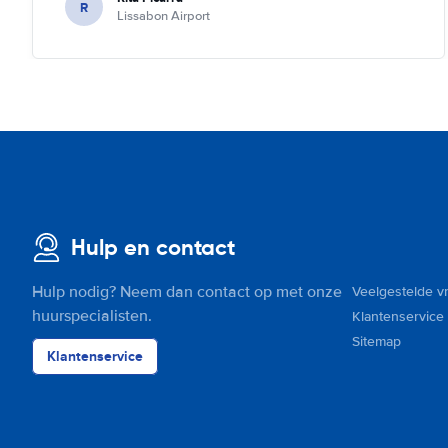
R
Lissabon Airport
Hulp en contact
Hulp nodig? Neem dan contact op met onze
Veelgestelde v
huurspecialisten.
Klantenservice
Sitemap
Klantenservice