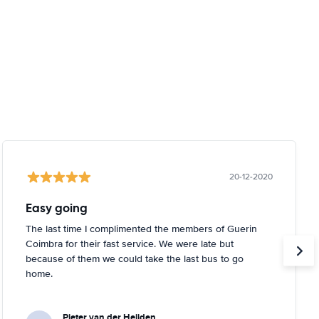
20-12-2020
Easy going
The last time I complimented the members of Guerin
Coimbra for their fast service. We were late but
because of them we could take the last bus to go
home.
Pieter van der Heijden