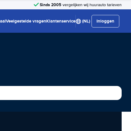
Sinds 2005
vergelijken wij huurauto tarieven
aal
Veelgestelde vragen
Klantenservice
(NL)
Inloggen