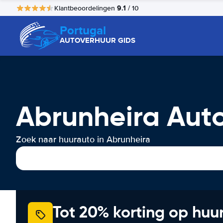
9.1
Klantbeoordelingen
/ 10
Portugal
AUTOVERHUUR GIDS
Abrunheira Aut
Zoek naar huurauto in Abrunheira
Tot 20% korting op huu