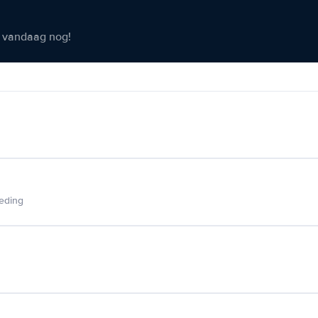
er vandaag nog!
ieding