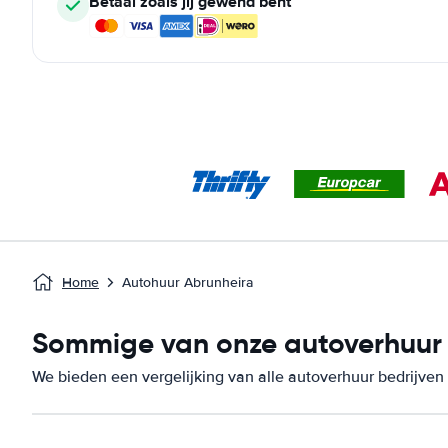
Betaal zoals jij gewend bent
Home
Autohuur Abrunheira
Sommige van onze autoverhuur b
We bieden een vergelijking van alle autoverhuur bedrijven 