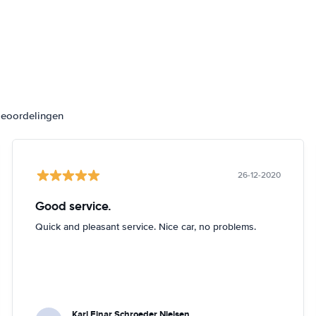
beoordelingen
26-12-2020
Good service.
Quick and pleasant service. Nice car, no problems.
Karl Einar Schroeder Nielsen