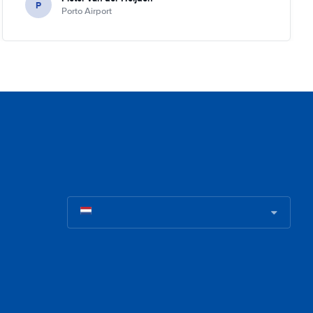
P
Porto Airport