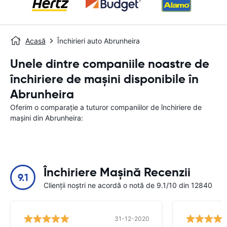
Acasă
Închirieri auto Abrunheira
Unele dintre companiile noastre de
închiriere de mașini disponibile în
Abrunheira
Oferim o comparație a tuturor companiilor de închiriere de
mașini din Abrunheira:
Închiriere Mașină Recenzii
9.1
Clienții noștri ne acordă o notă de 9.1/10 din 12840
31-12-2020