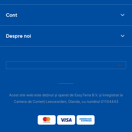
Cont
Despre noi
Acest site web este deținut și operat de EasyTerra B.V. și înregistrat la
Camera de Comerț Leeuwarden, Olanda, cu numărul 01104443