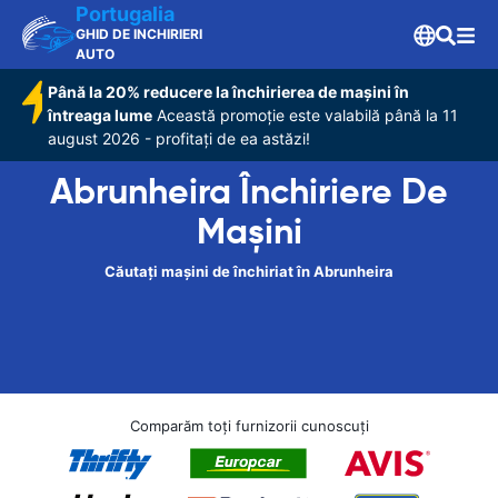
Portugalia
GHID DE INCHIRIERI
AUTO
Până la 20% reducere la închirierea de mașini în
întreaga lume
Această promoție este valabilă până la 11
august 2026 - profitați de ea astăzi!
Abrunheira Închiriere De
Maşini
Căutați mașini de închiriat în Abrunheira
Comparăm toți furnizorii cunoscuți